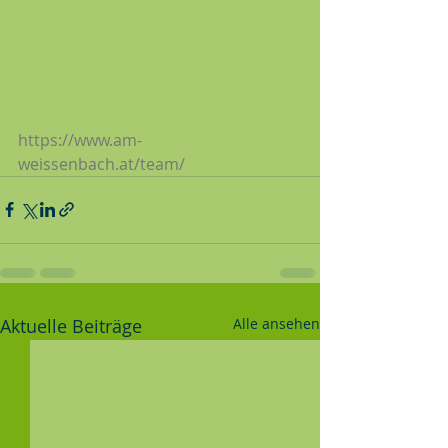
https://www.am-
weissenbach.at/team/
Aktuelle Beiträge
Alle ansehen