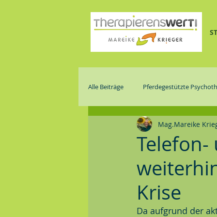
S
Alle Beiträge
Pferdegestützte Psychoth
Mag.Mareike Krie
Gruppe
Telefon-
weiterhi
Krise
Da aufgrund der akt