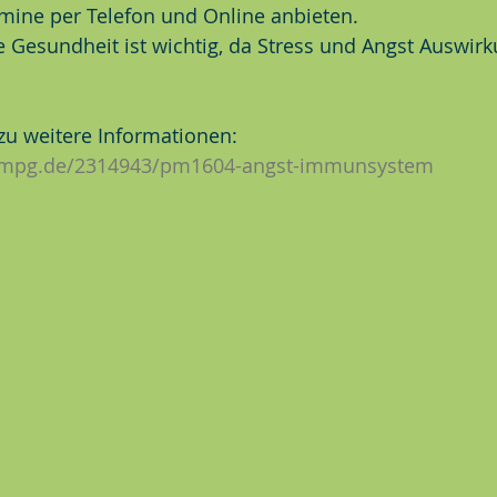
mine per Telefon und Online anbieten.
 Gesundheit ist wichtig, da Stress und Angst Auswirk
zu weitere Informationen:
h.mpg.de/2314943/pm1604-angst-immunsystem