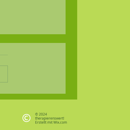
- was ist das?
© 2024
therapierenswert!
Erstellt mit
Wix.com