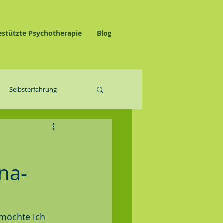
estützte Psychotherapie
Blog
Selbsterfahrung
na-
 möchte ich 