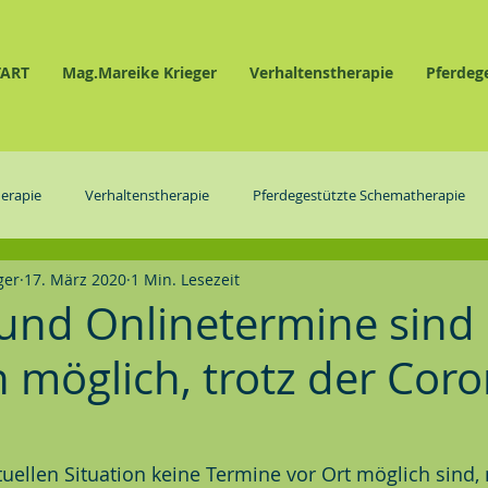
TART
Mag.Mareike Krieger
Verhaltenstherapie
Pferdeg
erapie
Verhaltenstherapie
Pferdegestützte Schematherapie
ger
17. März 2020
1 Min. Lesezeit
 und Onlinetermine sind
n möglich, trotz der Coro
uellen Situation keine Termine vor Ort möglich sind,