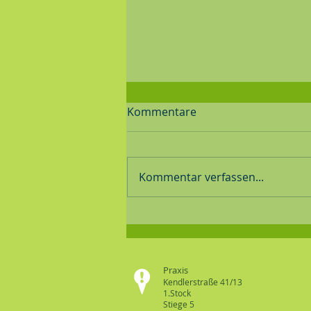
Kommentare
Kommentar verfassen...
Schematherapie- Kongress
Inspire 2026
Praxis
Kendlerstraße 41/13
1.Stock
Stiege 5