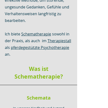
effektive Methode, um störende,
ungesunde Gedanken, Gefühle und
Verhaltensweisen langfristig zu
bearbeiten.
Ich biete
Schematherapie
sowohl in
der Praxis, als auch im
Therapiestall
als
pferdegestützte Psychotherapie
an.
Was ist
Schematherapie?
Schemata