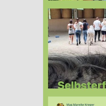
Mag.Mareike Krieger