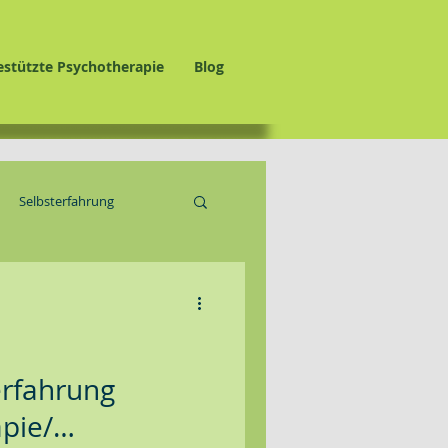
estützte Psychotherapie
Blog
Selbsterfahrung
rfahrung
pie/