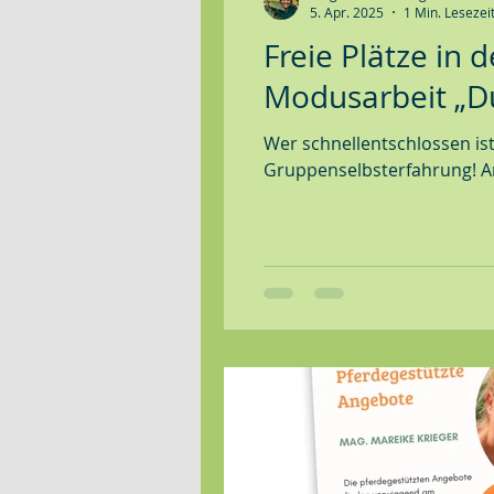
5. Apr. 2025
1 Min. Lesezei
Freie Plätze in
Modusarbeit „D
Wer schnellentschlossen ist
Gruppenselbsterfahrung! A