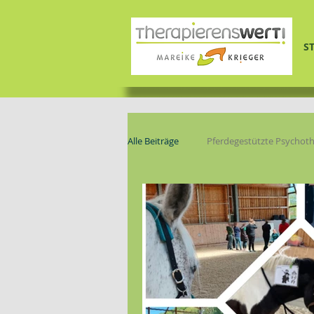
S
Alle Beiträge
Pferdegestützte Psychoth
Gruppe