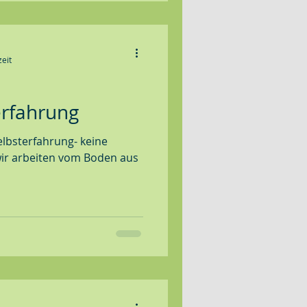
zeit
rfahrung
lbsterfahrung- keine
ir arbeiten vom Boden aus