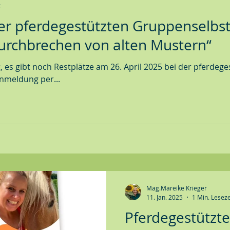
t
 der pferdegestützten Gruppenselbs
urchbrechen von alten Mustern“
, es gibt noch Restplätze am 26. April 2025 bei der pferdege
nmeldung per...
Mag.Mareike Krieger
11. Jan. 2025
1 Min. Leseze
Pferdegestützt