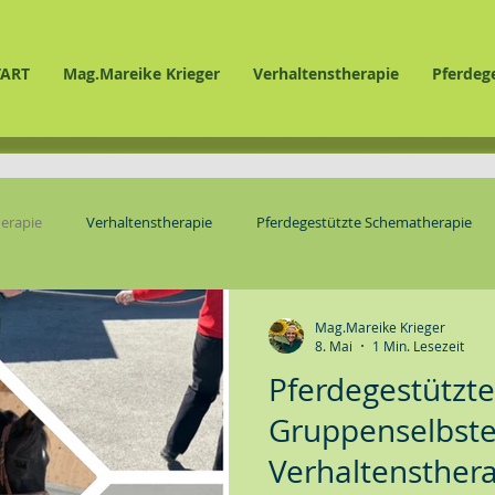
TART
Mag.Mareike Krieger
Verhaltenstherapie
Pferdeg
erapie
Verhaltenstherapie
Pferdegestützte Schematherapie
Mag.Mareike Krieger
8. Mai
1 Min. Lesezeit
Pferdegestützte
Gruppenselbste
Verhaltensthera